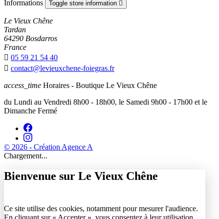
Informations
Toggle store information

Le Vieux Chêne
Tardan
64290 Bosdarros
France

05 59 21 54 40

contact@levieuxchene-foiegras.fr
access_time
Horaires - Boutique Le Vieux Chêne
du Lundi au Vendredi 8h00 - 18h00, le Samedi 9h00 - 17h00 et le
Dimanche Fermé
© 2026 - Création Agence A
Chargement...
Bienvenue sur Le Vieux Chêne
Ce site utilise des cookies, notamment pour mesurer l'audience.
En cliquant sur « Accepter », vous consentez à leur utilisation.