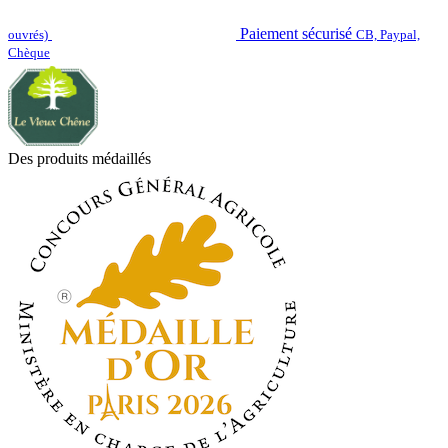
Paiement sécurisé
ouvrés)
CB, Paypal,
Chèque
Des produits médaillés