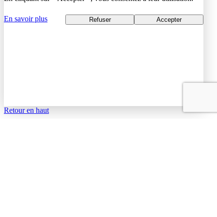
En savoir plus
Refuser
Accepter
Retour en haut