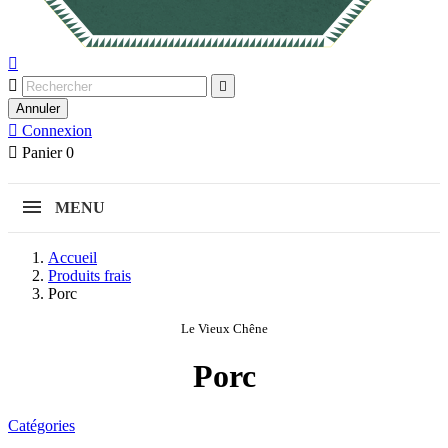



Annuler

Connexion

Panier
0
MENU
Accueil
Produits frais
Porc
Le Vieux Chêne
Porc
Catégories