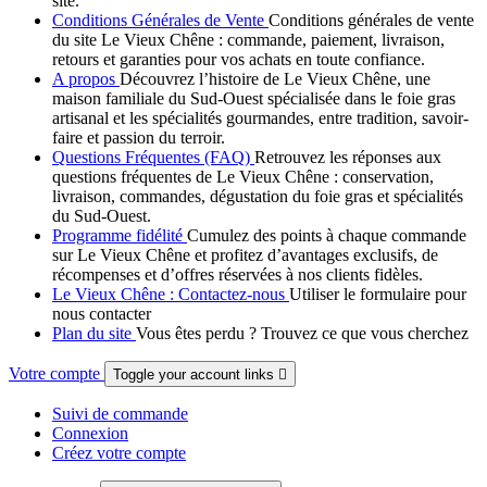
site.
Conditions Générales de Vente
Conditions générales de vente
du site Le Vieux Chêne : commande, paiement, livraison,
retours et garanties pour vos achats en toute confiance.
A propos
Découvrez l’histoire de Le Vieux Chêne, une
maison familiale du Sud-Ouest spécialisée dans le foie gras
artisanal et les spécialités gourmandes, entre tradition, savoir-
faire et passion du terroir.
Questions Fréquentes (FAQ)
Retrouvez les réponses aux
questions fréquentes de Le Vieux Chêne : conservation,
livraison, commandes, dégustation du foie gras et spécialités
du Sud-Ouest.
Programme fidélité
Cumulez des points à chaque commande
sur Le Vieux Chêne et profitez d’avantages exclusifs, de
récompenses et d’offres réservées à nos clients fidèles.
Le Vieux Chêne : Contactez-nous
Utiliser le formulaire pour
nous contacter
Plan du site
Vous êtes perdu ? Trouvez ce que vous cherchez
Votre compte
Toggle your account links

Suivi de commande
Connexion
Créez votre compte