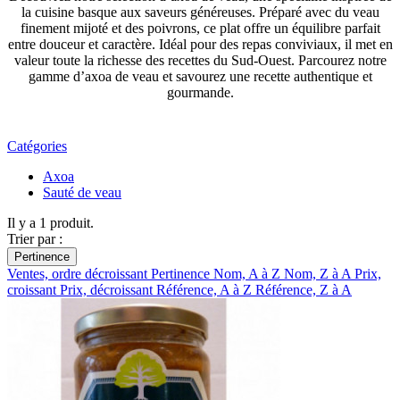
la cuisine basque aux saveurs généreuses. Préparé avec du veau
finement mijoté et des poivrons, ce plat offre un équilibre parfait
entre douceur et caractère. Idéal pour des repas conviviaux, il met en
valeur toute la richesse des recettes du Sud-Ouest. Parcourez notre
gamme d’axoa de veau et savourez une recette authentique et
gourmande.
Catégories
Axoa
Sauté de veau
Il y a 1 produit.
Trier par :
Pertinence
Ventes, ordre décroissant
Pertinence
Nom, A à Z
Nom, Z à A
Prix,
croissant
Prix, décroissant
Référence, A à Z
Référence, Z à A