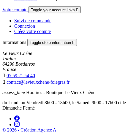
Votre compte
Toggle your account links

Suivi de commande
Connexion
Créez votre compte
Informations
Toggle store information

Le Vieux Chêne
Tardan
64290 Bosdarros
France

05 59 21 54 40

contact@levieuxchene-foiegras.fr
access_time
Horaires - Boutique Le Vieux Chêne
du Lundi au Vendredi 8h00 - 18h00, le Samedi 9h00 - 17h00 et le
Dimanche Fermé
© 2026 - Création Agence A