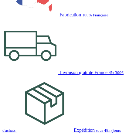
Fabrication
100% Française
Livraison gratuite France
dès 300€
Expédition
d'achats
sous 48h (jours