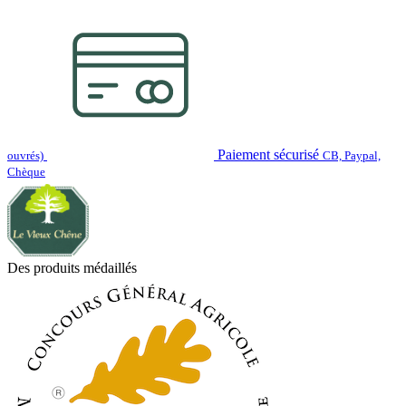
Paiement sécurisé
ouvrés)
CB, Paypal,
Chèque
Des produits médaillés