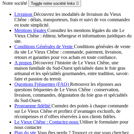
Notre société
Toggle notre société links

Livraison
Découvrez les modalités de livraison du Vieux
Chêne : délais, transporteurs, frais et suivi de vos commandes
en toute simplicité.
Mentions légales
Consultez les mentions légales du site Le
Vieux Chêne : éditeur, hébergeur et informations juridiques du
site.
Conditions Générales de Vente
Conditions générales de vente
du site Le Vieux Chêne : commande, paiement, livraison,
retours et garanties pour vos achats en toute confiance.
A propos
Découvrez l’histoire de Le Vieux Chêne, une
maison familiale du Sud-Ouest spécialisée dans le foie gras
artisanal et les spécialités gourmandes, entre tradition, savoir-
faire et passion du terroir.
Questions Fréquentes (FAQ)
Retrouvez les réponses aux
questions fréquentes de Le Vieux Chêne : conservation,
livraison, commandes, dégustation du foie gras et spécialités
du Sud-Ouest.
Programme fidélité
Cumulez des points à chaque commande
sur Le Vieux Chêne et profitez d’avantages exclusifs, de
récompenses et d’offres réservées à nos clients fidèles.
Le Vieux Chêne : Contactez-nous
Utiliser le formulaire pour
nous contacter
Plan du site
Vous êtes perdu ? Trouvez ce que vous cherchez