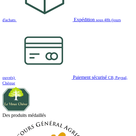
Expédition
d'achats
sous 48h (jours
Paiement sécurisé
ouvrés)
CB, Paypal,
Chèque
Des produits médaillés