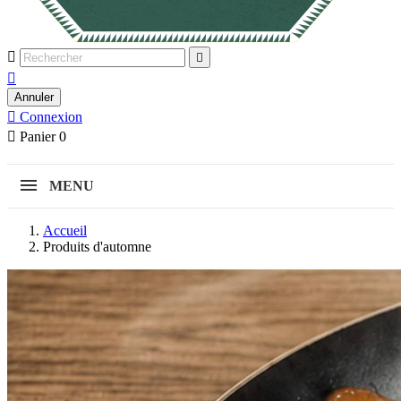



Annuler

Connexion

Panier
0
MENU
Accueil
Produits d'automne