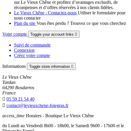
sur Le Vieux Chêne et profitez d’avantages exclusifs, de
récompenses et d’offres réservées à nos clients fidèles.
Le Vieux Chêne : Contactez-nous
Utiliser le formulaire pour
nous contacter
Plan du site
Vous êtes perdu ? Trouvez ce que vous cherchez
Votre compte
Toggle your account links

Suivi de commande
Connexion
Créez votre compte
Informations
Toggle store information

Le Vieux Chêne
Tardan
64290 Bosdarros
France

05 59 21 54 40

contact@levieuxchene-foiegras.fr
access_time
Horaires - Boutique Le Vieux Chêne
du Lundi au Vendredi 8h00 - 18h00, le Samedi 9h00 - 17h00 et le
Dimanche Fermé