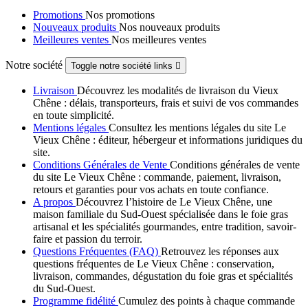
Promotions
Nos promotions
Nouveaux produits
Nos nouveaux produits
Meilleures ventes
Nos meilleures ventes
Notre société
Toggle notre société links

Livraison
Découvrez les modalités de livraison du Vieux
Chêne : délais, transporteurs, frais et suivi de vos commandes
en toute simplicité.
Mentions légales
Consultez les mentions légales du site Le
Vieux Chêne : éditeur, hébergeur et informations juridiques du
site.
Conditions Générales de Vente
Conditions générales de vente
du site Le Vieux Chêne : commande, paiement, livraison,
retours et garanties pour vos achats en toute confiance.
A propos
Découvrez l’histoire de Le Vieux Chêne, une
maison familiale du Sud-Ouest spécialisée dans le foie gras
artisanal et les spécialités gourmandes, entre tradition, savoir-
faire et passion du terroir.
Questions Fréquentes (FAQ)
Retrouvez les réponses aux
questions fréquentes de Le Vieux Chêne : conservation,
livraison, commandes, dégustation du foie gras et spécialités
du Sud-Ouest.
Programme fidélité
Cumulez des points à chaque commande