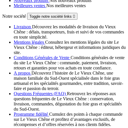
Nouveaux produits
Nos nouveaux produits
Meilleures ventes
Nos meilleures ventes
Notre société
Toggle notre société links

Livraison
Découvrez les modalités de livraison du Vieux
Chêne : délais, transporteurs, frais et suivi de vos commandes
en toute simplicité.
Mentions légales
Consultez les mentions légales du site Le
Vieux Chêne : éditeur, hébergeur et informations juridiques du
site.
Conditions Générales de Vente
Conditions générales de vente
du site Le Vieux Chêne : commande, paiement, livraison,
retours et garanties pour vos achats en toute confiance.
A propos
Découvrez l’histoire de Le Vieux Chêne, une
maison familiale du Sud-Ouest spécialisée dans le foie gras
artisanal et les spécialités gourmandes, entre tradition, savoir-
faire et passion du terroir.
Questions Fréquentes (FAQ)
Retrouvez les réponses aux
questions fréquentes de Le Vieux Chêne : conservation,
livraison, commandes, dégustation du foie gras et spécialités
du Sud-Ouest.
Programme fidélité
Cumulez des points à chaque commande
sur Le Vieux Chêne et profitez d’avantages exclusifs, de
récompenses et d’offres réservées à nos clients fidèles.