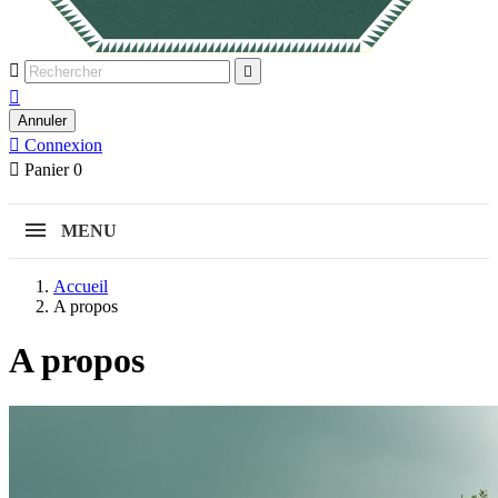



Annuler

Connexion

Panier
0
MENU
Accueil
A propos
A propos