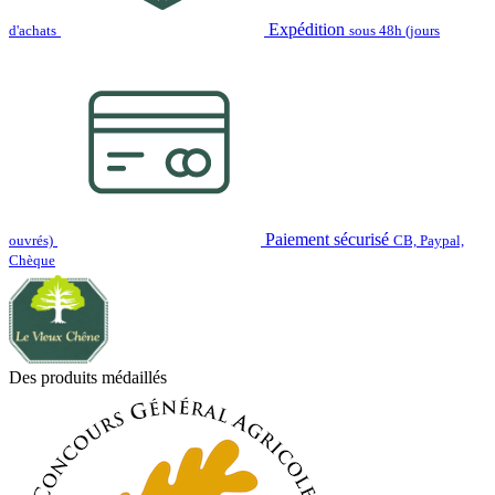
Expédition
d'achats
sous 48h (jours
Paiement sécurisé
ouvrés)
CB, Paypal,
Chèque
Des produits médaillés