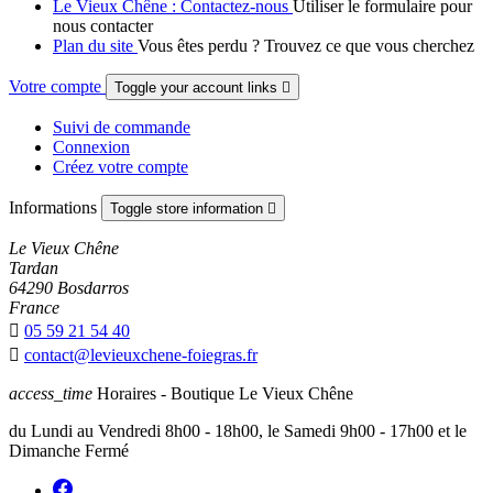
Le Vieux Chêne : Contactez-nous
Utiliser le formulaire pour
nous contacter
Plan du site
Vous êtes perdu ? Trouvez ce que vous cherchez
Votre compte
Toggle your account links

Suivi de commande
Connexion
Créez votre compte
Informations
Toggle store information

Le Vieux Chêne
Tardan
64290 Bosdarros
France

05 59 21 54 40

contact@levieuxchene-foiegras.fr
access_time
Horaires - Boutique Le Vieux Chêne
du Lundi au Vendredi 8h00 - 18h00, le Samedi 9h00 - 17h00 et le
Dimanche Fermé