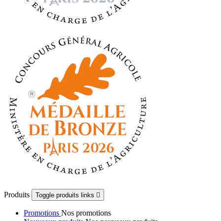
Produits
Toggle produits links

Promotions
Nos promotions