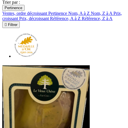
Trier par :
Pertinence
Ventes, ordre décroissant
Pertinence
Nom, A à Z
Nom, Z à A
Prix,
croissant
Prix, décroissant
Référence, A à Z
Référence, Z à A

Filtrer