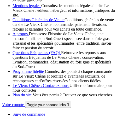
en toute simplicité.
Mentions légales
Consultez les mentions légales du site Le
Vieux Chêne : éditeur, hébergeur et informations juridiques du
site.
Conditions Générales de Vente
Conditions générales de vente
du site Le Vieux Chêne : commande, paiement, livraison,
retours et garanties pour vos achats en toute confiance.
A propos
Découvrez l’histoire de Le Vieux Chêne, une
maison familiale du Sud-Ouest spécialisée dans le foie gras
artisanal et les spécialités gourmandes, entre tradition, savoir-
faire et passion du terroir.
Questions Fréquentes (FAQ)
Retrouvez les réponses aux
questions fréquentes de Le Vieux Chêne : conservation,
livraison, commandes, dégustation du foie gras et spécialités
du Sud-Ouest.
Programme fidélité
Cumulez des points à chaque commande
sur Le Vieux Chêne et profitez d’avantages exclusifs, de
récompenses et d’offres réservées à nos clients fidèles.
Le Vieux Chêne : Contactez-nous
Utiliser le formulaire pour
nous contacter
Plan du site
Vous êtes perdu ? Trouvez ce que vous cherchez
Votre compte
Toggle your account links

Suivi de commande