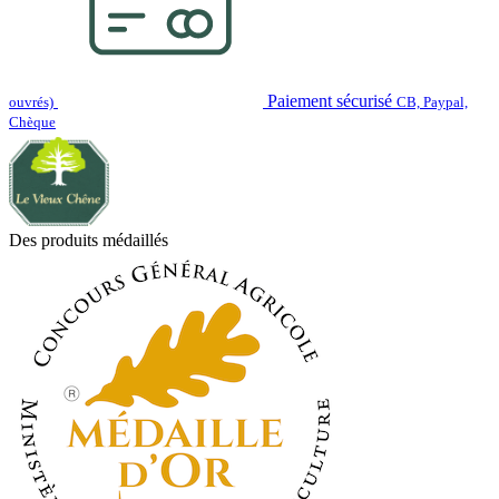
Paiement sécurisé
ouvrés)
CB, Paypal,
Chèque
Des produits médaillés