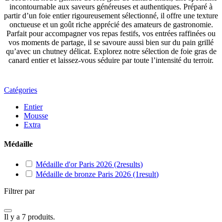
incontournable aux saveurs généreuses et authentiques. Préparé à
partir d’un foie entier rigoureusement sélectionné, il offre une texture
onctueuse et un goût riche apprécié des amateurs de gastronomie.
Parfait pour accompagner vos repas festifs, vos entrées raffinées ou
vos moments de partage, il se savoure aussi bien sur du pain grillé
qu’avec un chutney délicat. Explorez notre sélection de foie gras de
canard entier et laissez-vous séduire par toute l’intensité du terroir.
Catégories
Entier
Mousse
Extra
Médaille
Médaille d'or Paris 2026
(2
results
)
Médaille de bronze Paris 2026
(1
result
)
Filtrer par
Il y a 7 produits.