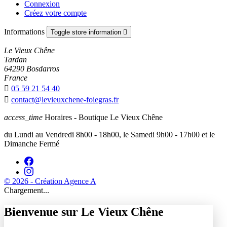
Connexion
Créez votre compte
Informations
Toggle store information

Le Vieux Chêne
Tardan
64290 Bosdarros
France

05 59 21 54 40

contact@levieuxchene-foiegras.fr
access_time
Horaires - Boutique Le Vieux Chêne
du Lundi au Vendredi 8h00 - 18h00, le Samedi 9h00 - 17h00 et le
Dimanche Fermé
© 2026 - Création Agence A
Chargement...
Bienvenue sur Le Vieux Chêne