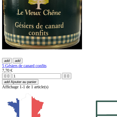
add
add
5 Gésiers de canard confits
7,70 €




add
Ajouter au panier
Affichage 1-1 de 1 article(s)