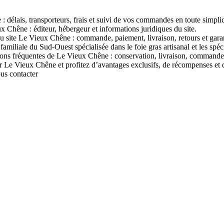
 délais, transporteurs, frais et suivi de vos commandes en toute simplic
x Chêne : éditeur, hébergeur et informations juridiques du site.
u site Le Vieux Chêne : commande, paiement, livraison, retours et garan
liale du Sud-Ouest spécialisée dans le foie gras artisanal et les spécial
ons fréquentes de Le Vieux Chêne : conservation, livraison, commandes,
 Vieux Chêne et profitez d’avantages exclusifs, de récompenses et d’of
ous contacter