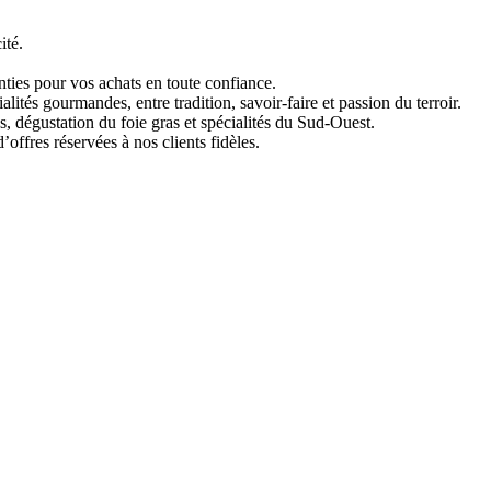
ité.
ties pour vos achats en toute confiance.
ités gourmandes, entre tradition, savoir-faire et passion du terroir.
 dégustation du foie gras et spécialités du Sud-Ouest.
fres réservées à nos clients fidèles.