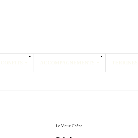
 CONFITS
ACCOMPAGNEMENTS
TERRINES
Le Vieux Chêne