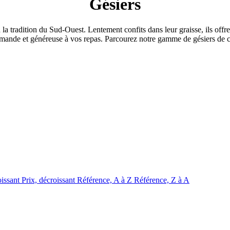
Gésiers
la tradition du Sud-Ouest. Lentement confits dans leur graisse, ils offre
rmande et généreuse à vos repas. Parcourez notre gamme de gésiers de ca
oissant
Prix, décroissant
Référence, A à Z
Référence, Z à A