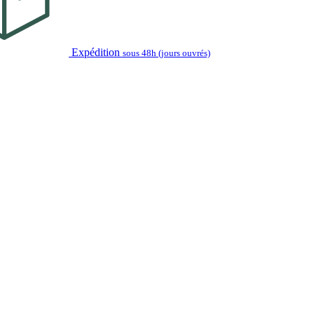
Expédition
sous 48h (jours ouvrés)