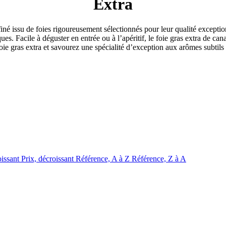
Extra
iné issu de foies rigoureusement sélectionnés pour leur qualité exceptio
es. Facile à déguster en entrée ou à l’apéritif, le foie gras extra de canar
e gras extra et savourez une spécialité d’exception aux arômes subtils
oissant
Prix, décroissant
Référence, A à Z
Référence, Z à A