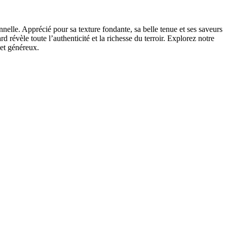
nnelle. Apprécié pour sa texture fondante, sa belle tenue et ses saveurs
d révèle toute l’authenticité et la richesse du terroir. Explorez notre
 et généreux.