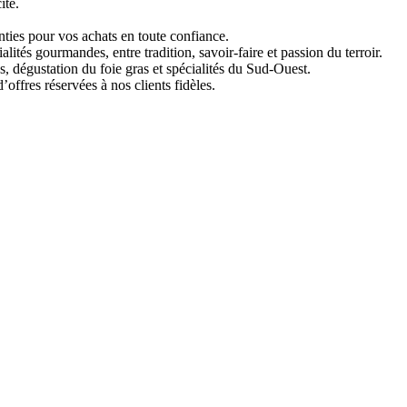
ité.
ties pour vos achats en toute confiance.
ités gourmandes, entre tradition, savoir-faire et passion du terroir.
 dégustation du foie gras et spécialités du Sud-Ouest.
fres réservées à nos clients fidèles.