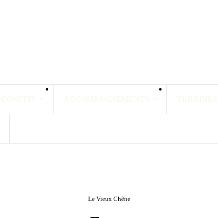
 CONFITS
ACCOMPAGNEMENTS
TERRINES
Le Vieux Chêne