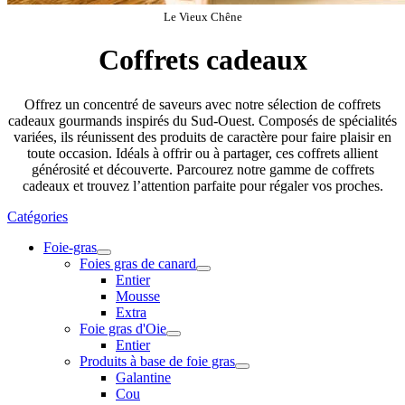
Le Vieux Chêne
Coffrets cadeaux
Offrez un concentré de saveurs avec notre sélection de coffrets
cadeaux gourmands inspirés du Sud-Ouest. Composés de spécialités
variées, ils réunissent des produits de caractère pour faire plaisir en
toute occasion. Idéals à offrir ou à partager, ces coffrets allient
générosité et découverte. Parcourez notre gamme de coffrets
cadeaux et trouvez l’attention parfaite pour régaler vos proches.
Catégories
Foie-gras
Foies gras de canard
Entier
Mousse
Extra
Foie gras d'Oie
Entier
Produits à base de foie gras
Galantine
Cou