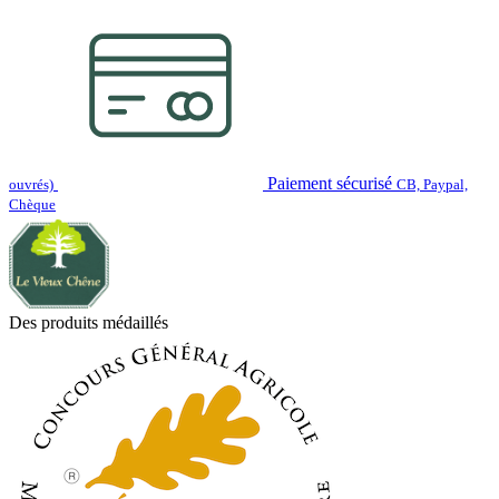
Paiement sécurisé
ouvrés)
CB, Paypal,
Chèque
Des produits médaillés