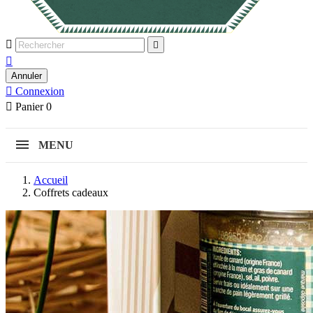



Annuler

Connexion

Panier
0
MENU
Accueil
Coffrets cadeaux