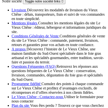
Notre société
Toggle notre société links

Livraison
Découvrez les modalités de livraison du Vieux
Chêne : délais, transporteurs, frais et suivi de vos commandes
en toute simplicité.
Mentions légales
Consultez les mentions légales du site Le
Vieux Chêne : éditeur, hébergeur et informations juridiques du
site.
Conditions Générales de Vente
Conditions générales de vente
du site Le Vieux Chêne : commande, paiement, livraison,
retours et garanties pour vos achats en toute confiance.
A propos
Découvrez l’histoire de Le Vieux Chêne, une
maison familiale du Sud-Ouest spécialisée dans le foie gras
artisanal et les spécialités gourmandes, entre tradition, savoir-
faire et passion du terroir.
Questions Fréquentes (FAQ)
Retrouvez les réponses aux
questions fréquentes de Le Vieux Chêne : conservation,
livraison, commandes, dégustation du foie gras et spécialités
du Sud-Ouest.
Programme fidélité
Cumulez des points à chaque commande
sur Le Vieux Chêne et profitez d’avantages exclusifs, de
récompenses et d’offres réservées à nos clients fidèles.
Le Vieux Chêne : Contactez-nous
Utiliser le formulaire pour
nous contacter
Plan du site
Vous êtes perdu ? Trouvez ce que vous cherchez