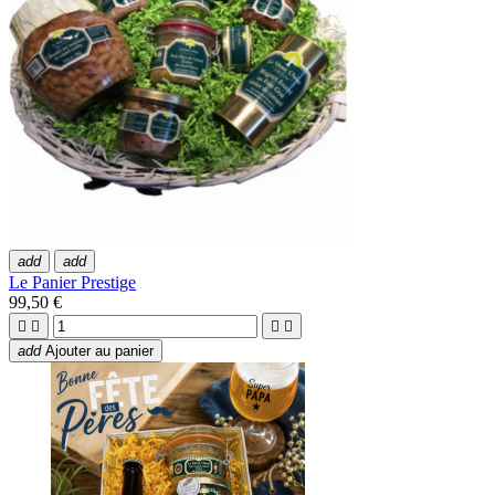
add
add
Le Panier Prestige
99,50 €




add
Ajouter au panier