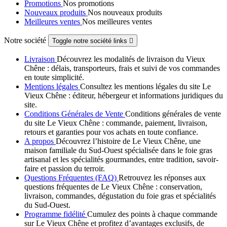
Promotions
Nos promotions
Nouveaux produits
Nos nouveaux produits
Meilleures ventes
Nos meilleures ventes
Notre société
Toggle notre société links

Livraison
Découvrez les modalités de livraison du Vieux
Chêne : délais, transporteurs, frais et suivi de vos commandes
en toute simplicité.
Mentions légales
Consultez les mentions légales du site Le
Vieux Chêne : éditeur, hébergeur et informations juridiques du
site.
Conditions Générales de Vente
Conditions générales de vente
du site Le Vieux Chêne : commande, paiement, livraison,
retours et garanties pour vos achats en toute confiance.
A propos
Découvrez l’histoire de Le Vieux Chêne, une
maison familiale du Sud-Ouest spécialisée dans le foie gras
artisanal et les spécialités gourmandes, entre tradition, savoir-
faire et passion du terroir.
Questions Fréquentes (FAQ)
Retrouvez les réponses aux
questions fréquentes de Le Vieux Chêne : conservation,
livraison, commandes, dégustation du foie gras et spécialités
du Sud-Ouest.
Programme fidélité
Cumulez des points à chaque commande
sur Le Vieux Chêne et profitez d’avantages exclusifs, de