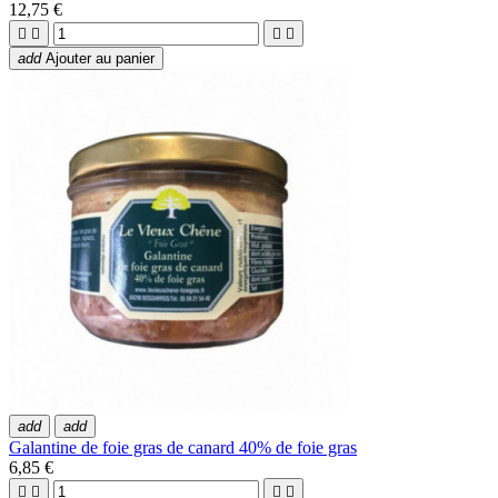
12,75 €




add
Ajouter au panier
add
add
Galantine de foie gras de canard 40% de foie gras
6,85 €



