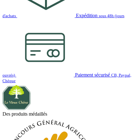
Expédition
d'achats
sous 48h (jours
Paiement sécurisé
ouvrés)
CB, Paypal,
Chèque
Des produits médaillés