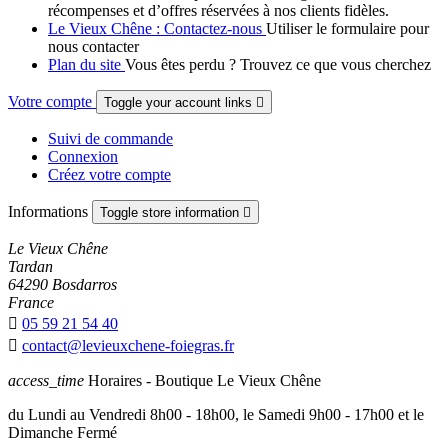
récompenses et d’offres réservées à nos clients fidèles.
Le Vieux Chêne : Contactez-nous
Utiliser le formulaire pour
nous contacter
Plan du site
Vous êtes perdu ? Trouvez ce que vous cherchez
Votre compte
Toggle your account links

Suivi de commande
Connexion
Créez votre compte
Informations
Toggle store information

Le Vieux Chêne
Tardan
64290 Bosdarros
France

05 59 21 54 40

contact@levieuxchene-foiegras.fr
access_time
Horaires - Boutique Le Vieux Chêne
du Lundi au Vendredi 8h00 - 18h00, le Samedi 9h00 - 17h00 et le
Dimanche Fermé