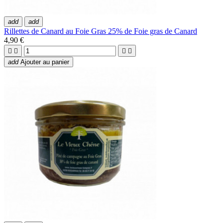
add
add
Rillettes de Canard au Foie Gras 25% de Foie gras de Canard
4,90 €




add
Ajouter au panier