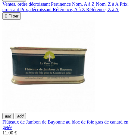
Ventes, ordre décroissant
Pertinence
Nom, A à Z
Nom, Z à A
Prix,
croissant
Prix, décroissant
Référence, A à Z
Référence, Z à A

Filtrer
add
add
Flûteaux de Jambon de Bayonne au bloc de foie gras de canard en
gelée
11,00 €