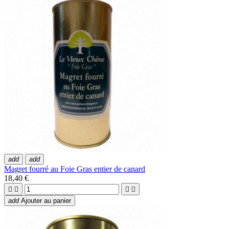
add
add
Magret fourré au Foie Gras entier de canard
18,40 €




add
Ajouter au panier