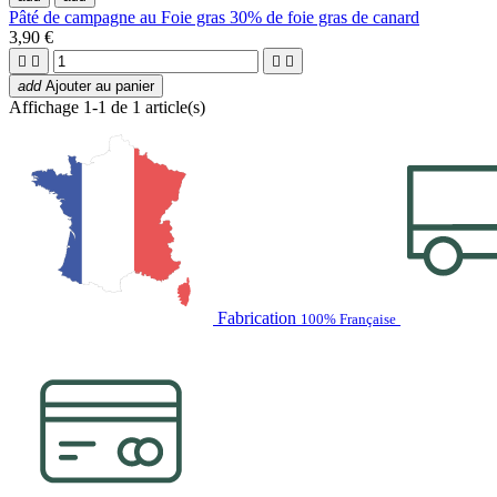
Pâté de campagne au Foie gras 30% de foie gras de canard
3,90 €




add
Ajouter au panier
Affichage 1-1 de 1 article(s)
Fabrication
100% Française