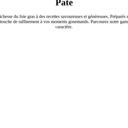
Pâté
ichesse du foie gras à des recettes savoureuses et généreuses. Préparés se
 une touche de raffinement à vos moments gourmands. Parcourez notre gam
caractère.