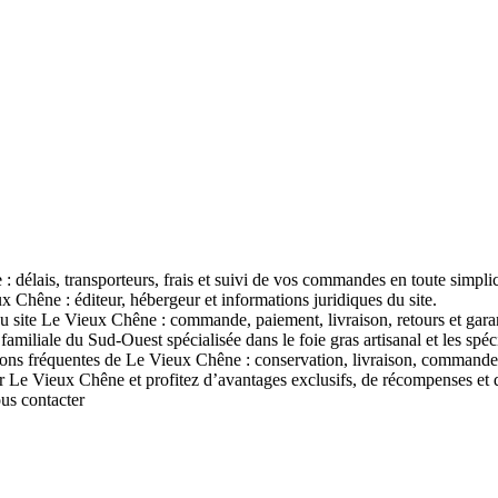
 délais, transporteurs, frais et suivi de vos commandes en toute simplic
x Chêne : éditeur, hébergeur et informations juridiques du site.
u site Le Vieux Chêne : commande, paiement, livraison, retours et garan
liale du Sud-Ouest spécialisée dans le foie gras artisanal et les spécial
ons fréquentes de Le Vieux Chêne : conservation, livraison, commandes,
 Vieux Chêne et profitez d’avantages exclusifs, de récompenses et d’of
ous contacter