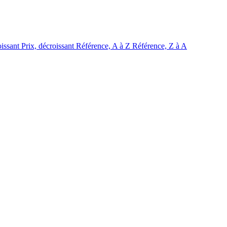
oissant
Prix, décroissant
Référence, A à Z
Référence, Z à A