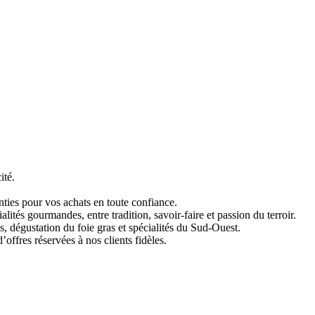
ité.
ties pour vos achats en toute confiance.
ités gourmandes, entre tradition, savoir-faire et passion du terroir.
 dégustation du foie gras et spécialités du Sud-Ouest.
fres réservées à nos clients fidèles.