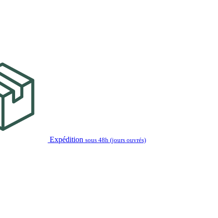
Expédition
sous 48h (jours ouvrés)