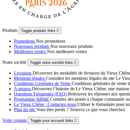
Produits
Toggle produits links

Promotions
Nos promotions
Nouveaux produits
Nos nouveaux produits
Meilleures ventes
Nos meilleures ventes
Notre société
Toggle notre société links

Livraison
Découvrez les modalités de livraison du Vieux Chêne :
Mentions légales
Consultez les mentions légales du site Le Vieu
Conditions Générales de Vente
Conditions générales de vente d
A propos
Découvrez l’histoire de Le Vieux Chêne, une maison fami
Questions Fréquentes (FAQ)
Retrouvez les réponses aux questi
Programme fidélité
Cumulez des points à chaque commande sur Le
Le Vieux Chêne : Contactez-nous
Utiliser le formulaire pour n
Plan du site
Vous êtes perdu ? Trouvez ce que vous cherchez
Votre compte
Toggle your account links
