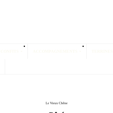
 CONFITS
ACCOMPAGNEMENTS
TERRINES
Le Vieux Chêne