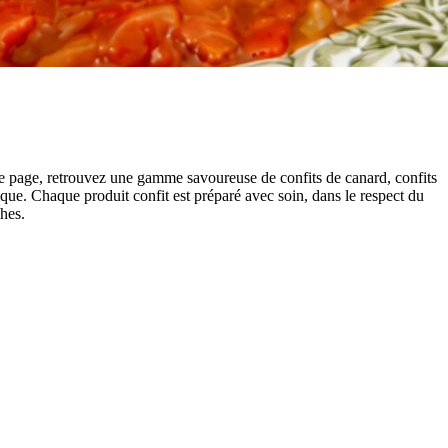
te page, retrouvez une gamme savoureuse de confits de canard, confits
ique. Chaque produit confit est préparé avec soin, dans le respect du
ches.