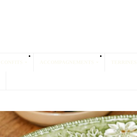
 CONFITS
ACCOMPAGNEMENTS
TERRINES