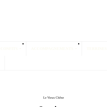
 CONFITS
ACCOMPAGNEMENTS
TERRINES
Le Vieux Chêne