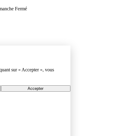
Dimanche Fermé
iquant sur « Accepter », vous
Accepter