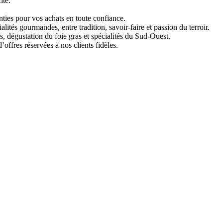
ité.
ties pour vos achats en toute confiance.
ités gourmandes, entre tradition, savoir-faire et passion du terroir.
 dégustation du foie gras et spécialités du Sud-Ouest.
fres réservées à nos clients fidèles.