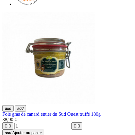
add
add
Foie gras de canard entier du Sud Ouest truffé 180g
38,90 €




add
Ajouter au panier