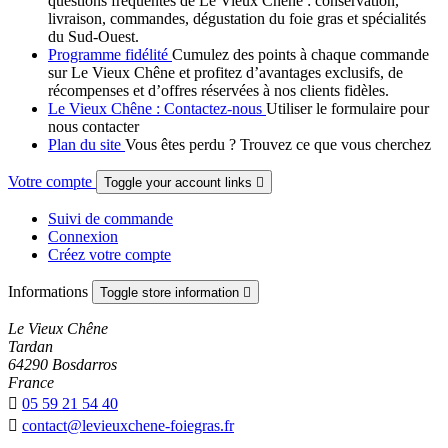
questions fréquentes de Le Vieux Chêne : conservation,
livraison, commandes, dégustation du foie gras et spécialités
du Sud-Ouest.
Programme fidélité
Cumulez des points à chaque commande
sur Le Vieux Chêne et profitez d’avantages exclusifs, de
récompenses et d’offres réservées à nos clients fidèles.
Le Vieux Chêne : Contactez-nous
Utiliser le formulaire pour
nous contacter
Plan du site
Vous êtes perdu ? Trouvez ce que vous cherchez
Votre compte
Toggle your account links

Suivi de commande
Connexion
Créez votre compte
Informations
Toggle store information

Le Vieux Chêne
Tardan
64290 Bosdarros
France

05 59 21 54 40

contact@levieuxchene-foiegras.fr