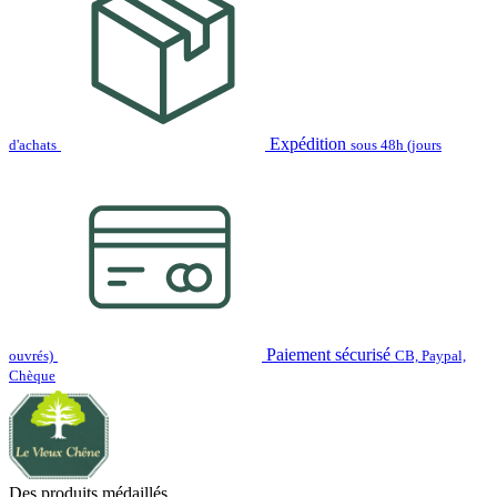
Expédition
d'achats
sous 48h (jours
Paiement sécurisé
ouvrés)
CB, Paypal,
Chèque
Des produits médaillés