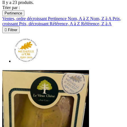
Il y a 23 produits.
Trier par :
Pertinence
Ventes, ordre décroissant
Pertinence
Nom, A à Z
Nom, Z à A
Prix,
croissant
Prix, décroissant
Référence, A à Z
Référence, Z à A

Filtrer