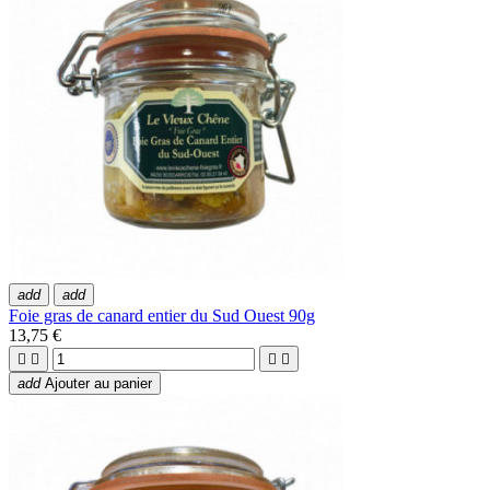
add
add
Foie gras de canard entier du Sud Ouest 90g
13,75 €




add
Ajouter au panier