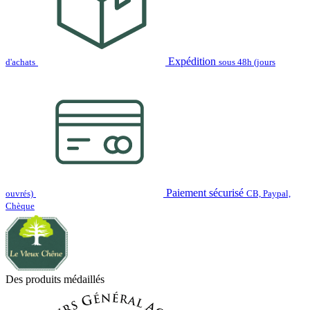
Expédition
d'achats
sous 48h (jours
Paiement sécurisé
ouvrés)
CB, Paypal,
Chèque
Des produits médaillés