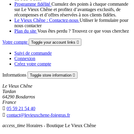
Programme fidélité
Cumulez des points à chaque commande
sur Le Vieux Chêne et profitez d’avantages exclusifs, de
récompenses et d’offres réservées à nos clients fidèles.
Le Vieux Chêne : Contactez-nous
Utiliser le formulaire pour
nous contacter
Plan du site
Vous êtes perdu ? Trouvez ce que vous cherchez
Votre compte
Toggle your account links

Suivi de commande
Connexion
Créez votre compte
Informations
Toggle store information

Le Vieux Chêne
Tardan
64290 Bosdarros
France

05 59 21 54 40

contact@levieuxchene-foiegras.fr
access_time
Horaires - Boutique Le Vieux Chêne