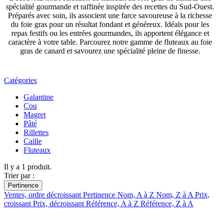
spécialité gourmande et raffinée inspirée des recettes du Sud-Ouest.
Préparés avec soin, ils associent une farce savoureuse à la richesse
du foie gras pour un résultat fondant et généreux. Idéals pour les
repas festifs ou les entrées gourmandes, ils apportent élégance et
caractère à votre table. Parcourez notre gamme de fluteaux au foie
gras de canard et savourez une spécialité pleine de finesse.
Catégories
Galantine
Cou
Magret
Pâté
Rillettes
Caille
Fluteaux
Il y a 1 produit.
Trier par :
Pertinence
Ventes, ordre décroissant
Pertinence
Nom, A à Z
Nom, Z à A
Prix,
croissant
Prix, décroissant
Référence, A à Z
Référence, Z à A