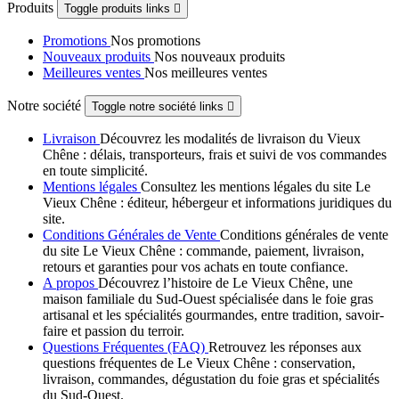
Produits
Toggle produits links

Promotions
Nos promotions
Nouveaux produits
Nos nouveaux produits
Meilleures ventes
Nos meilleures ventes
Notre société
Toggle notre société links

Livraison
Découvrez les modalités de livraison du Vieux
Chêne : délais, transporteurs, frais et suivi de vos commandes
en toute simplicité.
Mentions légales
Consultez les mentions légales du site Le
Vieux Chêne : éditeur, hébergeur et informations juridiques du
site.
Conditions Générales de Vente
Conditions générales de vente
du site Le Vieux Chêne : commande, paiement, livraison,
retours et garanties pour vos achats en toute confiance.
A propos
Découvrez l’histoire de Le Vieux Chêne, une
maison familiale du Sud-Ouest spécialisée dans le foie gras
artisanal et les spécialités gourmandes, entre tradition, savoir-
faire et passion du terroir.
Questions Fréquentes (FAQ)
Retrouvez les réponses aux
questions fréquentes de Le Vieux Chêne : conservation,
livraison, commandes, dégustation du foie gras et spécialités
du Sud-Ouest.