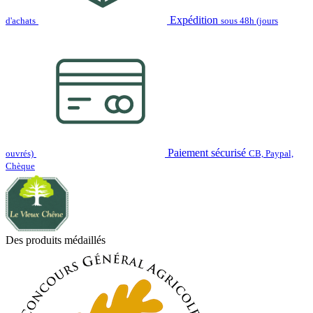
Expédition
d'achats
sous 48h (jours
Paiement sécurisé
ouvrés)
CB, Paypal,
Chèque
Des produits médaillés