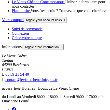
Le Vieux Chêne : Contactez-nous
Utiliser le formulaire pour
nous contacter
Plan du site
Vous êtes perdu ? Trouvez ce que vous cherchez
Votre compte
Toggle your account links

Suivi de commande
Connexion
Créez votre compte
Informations
Toggle store information

Le Vieux Chêne
Tardan
64290 Bosdarros
France

05 59 21 54 40

contact@levieuxchene-foiegras.fr
access_time
Horaires - Boutique Le Vieux Chêne
du Lundi au Vendredi 8h00 - 18h00, le Samedi 9h00 - 17h00 et le
Dimanche Fermé