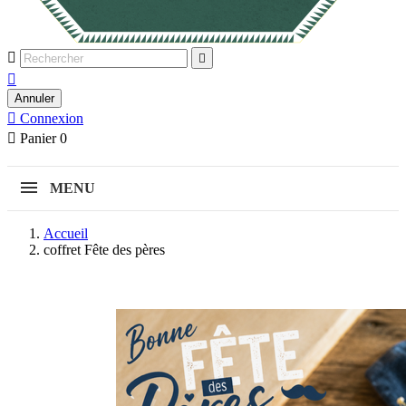



Annuler

Connexion

Panier
0
MENU
Accueil
coffret Fête des pères