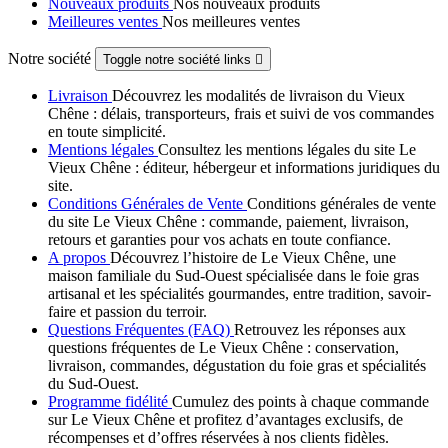
Nouveaux produits
Nos nouveaux produits
Meilleures ventes
Nos meilleures ventes
Notre société
Toggle notre société links

Livraison
Découvrez les modalités de livraison du Vieux
Chêne : délais, transporteurs, frais et suivi de vos commandes
en toute simplicité.
Mentions légales
Consultez les mentions légales du site Le
Vieux Chêne : éditeur, hébergeur et informations juridiques du
site.
Conditions Générales de Vente
Conditions générales de vente
du site Le Vieux Chêne : commande, paiement, livraison,
retours et garanties pour vos achats en toute confiance.
A propos
Découvrez l’histoire de Le Vieux Chêne, une
maison familiale du Sud-Ouest spécialisée dans le foie gras
artisanal et les spécialités gourmandes, entre tradition, savoir-
faire et passion du terroir.
Questions Fréquentes (FAQ)
Retrouvez les réponses aux
questions fréquentes de Le Vieux Chêne : conservation,
livraison, commandes, dégustation du foie gras et spécialités
du Sud-Ouest.
Programme fidélité
Cumulez des points à chaque commande
sur Le Vieux Chêne et profitez d’avantages exclusifs, de
récompenses et d’offres réservées à nos clients fidèles.