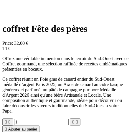
coffret Fête des pères
Price:
32,00 €
TTC
Offrez une véritable immersion dans le terroir du Sud-Ouest avec ce
Coffret gourmand
, une sélection raffinée de recettes emblématiques
présentées en bocaux.
Ce coffret réunit un
Foie gras de canard entier du Sud-Ouest
médaillé d’argent Paris 2025, un
Axoa de canard au cidre basque
généreux et parfumé, un pâté de campagne pur porc Médaille
d'Argent 2026 ainsi qu'une bière Artisanale et Locale. Une
composition authentique et gourmande, idéale pour découvrir ou
faire découvrir les saveurs traditionnelles du Sud-Ouest à votre
Papa.





Ajouter au panier