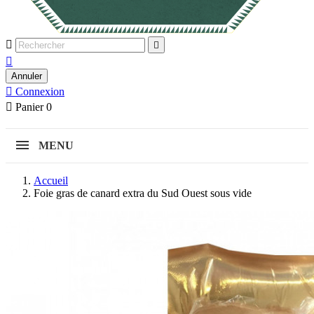



Annuler

Connexion

Panier
0
MENU
Accueil
Foie gras de canard extra du Sud Ouest sous vide