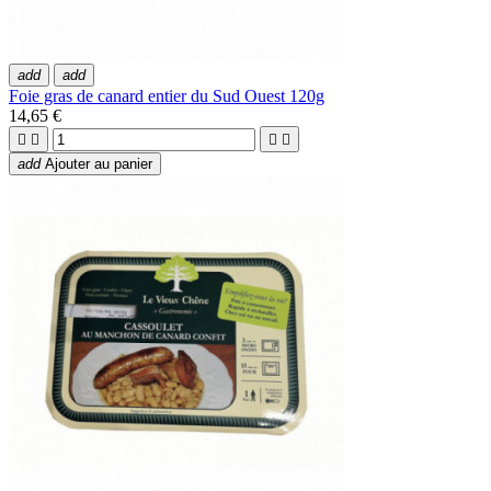
add
add
Foie gras de canard entier du Sud Ouest 120g
14,65 €




add
Ajouter au panier