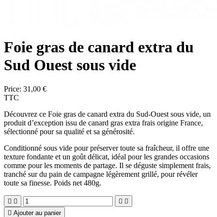
Foie gras de canard extra du
Sud Ouest sous vide
Price:
31,00 €
TTC
Découvrez ce
Foie gras de canard extra du Sud-Ouest
sous vide, un
produit d’exception issu de canard gras extra frais origine France,
sélectionné pour sa qualité et sa générosité.
Conditionné sous vide pour préserver toute sa fraîcheur, il offre une
texture fondante et un goût délicat, idéal pour les grandes occasions
comme pour les moments de partage. Il se déguste simplement frais,
tranché sur du pain de campagne légèrement grillé, pour révéler
toute sa finesse. Poids net 480g.





Ajouter au panier