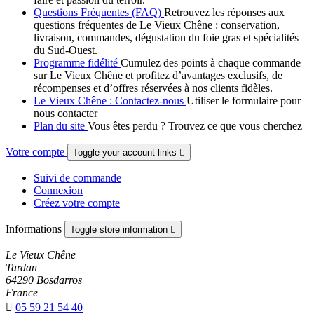
Questions Fréquentes (FAQ)
Retrouvez les réponses aux
questions fréquentes de Le Vieux Chêne : conservation,
livraison, commandes, dégustation du foie gras et spécialités
du Sud-Ouest.
Programme fidélité
Cumulez des points à chaque commande
sur Le Vieux Chêne et profitez d’avantages exclusifs, de
récompenses et d’offres réservées à nos clients fidèles.
Le Vieux Chêne : Contactez-nous
Utiliser le formulaire pour
nous contacter
Plan du site
Vous êtes perdu ? Trouvez ce que vous cherchez
Votre compte
Toggle your account links

Suivi de commande
Connexion
Créez votre compte
Informations
Toggle store information

Le Vieux Chêne
Tardan
64290 Bosdarros
France

05 59 21 54 40