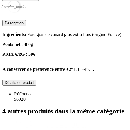
favorite_border
Description
Ingrédients:
Foie gras de canard gras extra frais (origine France)
Poids net
: 480g
PRIX €/kG : 59€
A conserver de préférence entre +2° ET +4°C .
Détails du produit
Référence
56020
4 autres produits dans la même catégorie