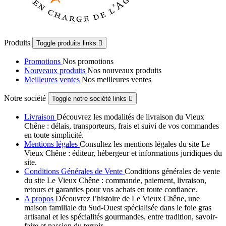
Produits
Toggle produits links

Promotions
Nos promotions
Nouveaux produits
Nos nouveaux produits
Meilleures ventes
Nos meilleures ventes
Notre société
Toggle notre société links

Livraison
Découvrez les modalités de livraison du Vieux
Chêne : délais, transporteurs, frais et suivi de vos commandes
en toute simplicité.
Mentions légales
Consultez les mentions légales du site Le
Vieux Chêne : éditeur, hébergeur et informations juridiques du
site.
Conditions Générales de Vente
Conditions générales de vente
du site Le Vieux Chêne : commande, paiement, livraison,
retours et garanties pour vos achats en toute confiance.
A propos
Découvrez l’histoire de Le Vieux Chêne, une
maison familiale du Sud-Ouest spécialisée dans le foie gras
artisanal et les spécialités gourmandes, entre tradition, savoir-
faire et passion du terroir.