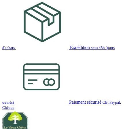
Expédition
d'achats
sous 48h (jours
Paiement sécurisé
ouvrés)
CB, Paypal,
Chèque