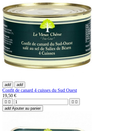
add
add
Confit de canard 4 cuisses du Sud Ouest
19,50 €




add
Ajouter au panier