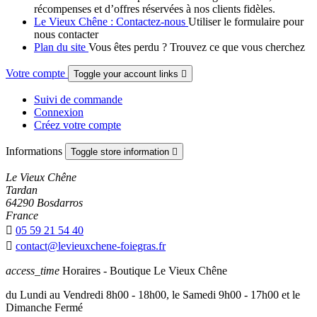
récompenses et d’offres réservées à nos clients fidèles.
Le Vieux Chêne : Contactez-nous
Utiliser le formulaire pour
nous contacter
Plan du site
Vous êtes perdu ? Trouvez ce que vous cherchez
Votre compte
Toggle your account links

Suivi de commande
Connexion
Créez votre compte
Informations
Toggle store information

Le Vieux Chêne
Tardan
64290 Bosdarros
France

05 59 21 54 40

contact@levieuxchene-foiegras.fr
access_time
Horaires - Boutique Le Vieux Chêne
du Lundi au Vendredi 8h00 - 18h00, le Samedi 9h00 - 17h00 et le
Dimanche Fermé