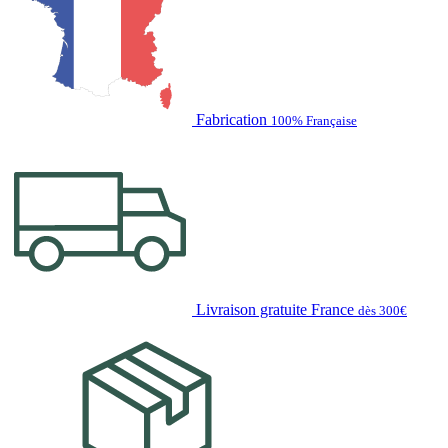
Fabrication
100% Française
Livraison gratuite France
dès 300€