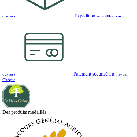
Expédition
d'achats
sous 48h (jours
Paiement sécurisé
ouvrés)
CB, Paypal,
Chèque
Des produits médaillés