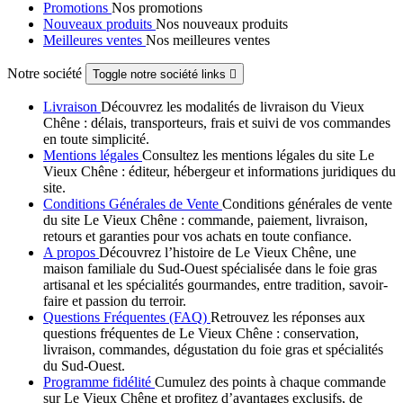
Promotions
Nos promotions
Nouveaux produits
Nos nouveaux produits
Meilleures ventes
Nos meilleures ventes
Notre société
Toggle notre société links

Livraison
Découvrez les modalités de livraison du Vieux
Chêne : délais, transporteurs, frais et suivi de vos commandes
en toute simplicité.
Mentions légales
Consultez les mentions légales du site Le
Vieux Chêne : éditeur, hébergeur et informations juridiques du
site.
Conditions Générales de Vente
Conditions générales de vente
du site Le Vieux Chêne : commande, paiement, livraison,
retours et garanties pour vos achats en toute confiance.
A propos
Découvrez l’histoire de Le Vieux Chêne, une
maison familiale du Sud-Ouest spécialisée dans le foie gras
artisanal et les spécialités gourmandes, entre tradition, savoir-
faire et passion du terroir.
Questions Fréquentes (FAQ)
Retrouvez les réponses aux
questions fréquentes de Le Vieux Chêne : conservation,
livraison, commandes, dégustation du foie gras et spécialités
du Sud-Ouest.
Programme fidélité
Cumulez des points à chaque commande
sur Le Vieux Chêne et profitez d’avantages exclusifs, de