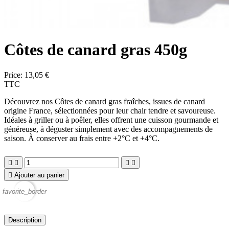
Côtes de canard gras 450g
Price:
13,05 €
TTC
Découvrez nos
Côtes de canard gras
fraîches, issues de canard
origine France, sélectionnées pour leur chair tendre et savoureuse.
Idéales à griller ou à poêler, elles offrent une cuisson gourmande et
généreuse, à déguster simplement avec des accompagnements de
saison. À conserver au frais entre +2°C et +4°C.





Ajouter au panier
favorite_border
Description