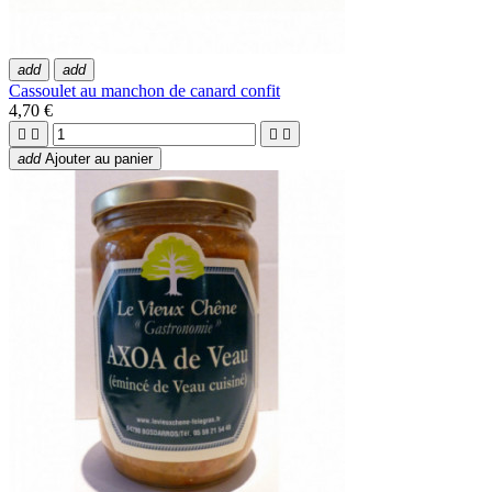
add
add
Cassoulet au manchon de canard confit
4,70 €




add
Ajouter au panier