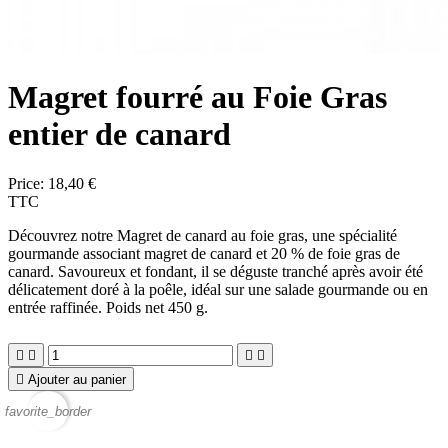
Magret fourré au Foie Gras
entier de canard
Price:
18,40 €
TTC
Découvrez notre
Magret de canard au foie gras
, une spécialité
gourmande associant magret de canard et 20 % de foie gras de
canard. Savoureux et fondant, il se déguste tranché après avoir été
délicatement doré à la poêle, idéal sur une salade gourmande ou en
entrée raffinée. Poids net 450 g.





Ajouter au panier
favorite_border