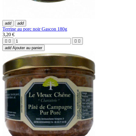
add
add
Terrine au porc noir Gascon 180g
3,20 €




add
Ajouter au panier