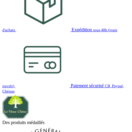
Expédition
d'achats
sous 48h (jours
Paiement sécurisé
ouvrés)
CB, Paypal,
Chèque
Des produits médaillés