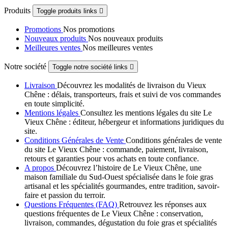
Produits
Toggle produits links

Promotions
Nos promotions
Nouveaux produits
Nos nouveaux produits
Meilleures ventes
Nos meilleures ventes
Notre société
Toggle notre société links

Livraison
Découvrez les modalités de livraison du Vieux
Chêne : délais, transporteurs, frais et suivi de vos commandes
en toute simplicité.
Mentions légales
Consultez les mentions légales du site Le
Vieux Chêne : éditeur, hébergeur et informations juridiques du
site.
Conditions Générales de Vente
Conditions générales de vente
du site Le Vieux Chêne : commande, paiement, livraison,
retours et garanties pour vos achats en toute confiance.
A propos
Découvrez l’histoire de Le Vieux Chêne, une
maison familiale du Sud-Ouest spécialisée dans le foie gras
artisanal et les spécialités gourmandes, entre tradition, savoir-
faire et passion du terroir.
Questions Fréquentes (FAQ)
Retrouvez les réponses aux
questions fréquentes de Le Vieux Chêne : conservation,
livraison, commandes, dégustation du foie gras et spécialités