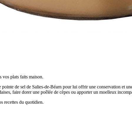
 vos plats faits maison.
ne pointe de sel de Salies-de-Béarn pour lui offrir une conservation et
andaises, faire dorer une poêlée de cèpes ou apporter un moelleux incompa
s recettes du quotidien.