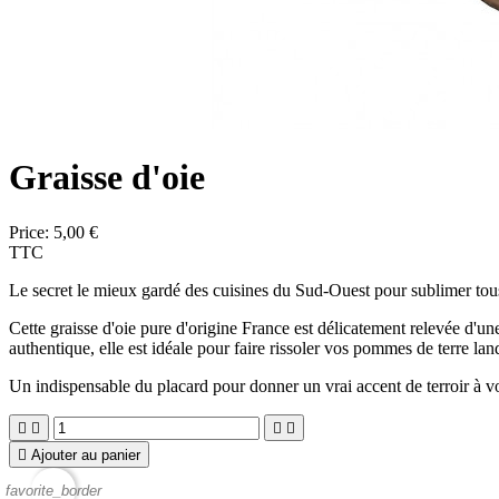
Graisse d'oie
Price:
5,00 €
TTC
Le secret le mieux gardé des cuisines du Sud-Ouest pour sublimer tous
Cette graisse d'oie pure d'origine France est délicatement relevée d'u
authentique, elle est idéale pour faire rissoler vos pommes de terre l
Un indispensable du placard pour donner un vrai accent de terroir à vo





Ajouter au panier
favorite_border