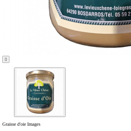

Graisse d'oie Images