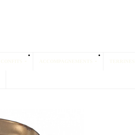
 CONFITS
ACCOMPAGNEMENTS
TERRINES