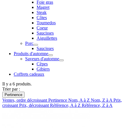
Foie gras
Magret
Steak
Côtes
Tournedos
Coeur
Saucisses
Aiguillettes
Porc
Saucisses
Produits d'automne
Saveurs d'automne
Cèpes
Gibiers
Coffrets cadeaux
Il y a 6 produits.
Trier par :
Pertinence
Ventes, ordre décroissant
Pertinence
Nom, A à Z
Nom, Z à A
Prix,
croissant
Prix, décroissant
Référence, A à Z
Référence, Z à A