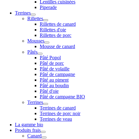
Lentilles cuisinées
Piperade
Terrines
Rillettes
Rillettes de canard
Rillettes d'oie
Rillettes de porc
Mousses
Mousse de canard
Pâtés
Pâté Popol
Pâté de porc
Pâté de volaille
Pâté de campagne
Pâté au piment
Pâté au boudin
Pâté d'oie
Pâté de campagne BIO
Terrines
Terrines de canard
Terrines de porc noir
Terrines de veau
La gamme bio
Produits frais
Canard