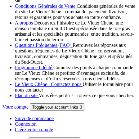
site.
Conditions Générales de Vente
Conditions générales de vente
du site Le Vieux Chêne : commande, paiement, livraison,
retours et garanties pour vos achats en toute confiance.
A propos
Découvrez l’histoire de Le Vieux Chêne, une
maison familiale du Sud-Ouest spécialisée dans le foie gras
artisanal et les spécialités gourmandes, entre tradition, savoir-
faire et passion du terroir.
Questions Fréquentes (FAQ)
Retrouvez les réponses aux
questions fréquentes de Le Vieux Chêne : conservation,
livraison, commandes, dégustation du foie gras et spécialités
du Sud-Ouest.
Programme fidélité
Cumulez des points à chaque commande
sur Le Vieux Chêne et profitez d’avantages exclusifs, de
récompenses et d’offres réservées à nos clients fidèles.
Le Vieux Chêne : Contactez-nous
Utiliser le formulaire pour
nous contacter
Plan du site
Vous êtes perdu ? Trouvez ce que vous cherchez
Votre compte
Toggle your account links

Suivi de commande
Connexion
Créez votre compte