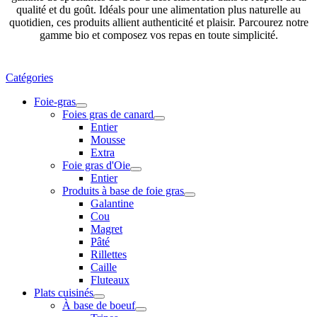
qualité et du goût. Idéals pour une alimentation plus naturelle au
quotidien, ces produits allient authenticité et plaisir. Parcourez notre
gamme bio et composez vos repas en toute simplicité.
Catégories
Foie-gras
Foies gras de canard
Entier
Mousse
Extra
Foie gras d'Oie
Entier
Produits à base de foie gras
Galantine
Cou
Magret
Pâté
Rillettes
Caille
Fluteaux
Plats cuisinés
À base de boeuf