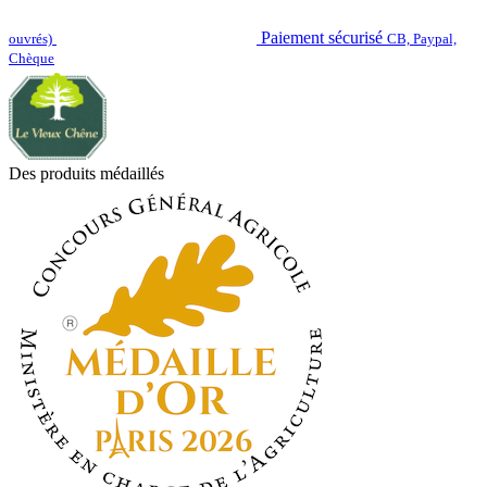
Paiement sécurisé
ouvrés)
CB, Paypal,
Chèque
Des produits médaillés