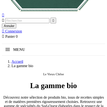



Annuler

Connexion

Panier
0
MENU
Accueil
La gamme bio
Le Vieux Chêne
La gamme bio
Découvrez notre sélection de produits bio, issus de recettes simples
et de matières premières rigoureusement choisies. Retrouvez une
gamme de spécialités du Sud-Ouest élaborées dans le respect de la