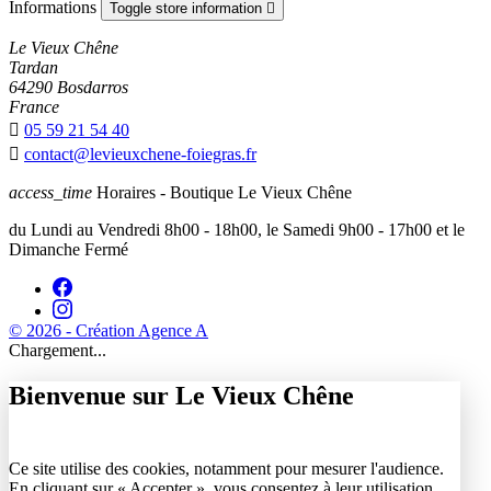
Informations
Toggle store information

Le Vieux Chêne
Tardan
64290 Bosdarros
France

05 59 21 54 40

contact@levieuxchene-foiegras.fr
access_time
Horaires - Boutique Le Vieux Chêne
du Lundi au Vendredi 8h00 - 18h00, le Samedi 9h00 - 17h00 et le
Dimanche Fermé
© 2026 - Création Agence A
Chargement...
Bienvenue sur Le Vieux Chêne
Ce site utilise des cookies, notamment pour mesurer l'audience.
En cliquant sur « Accepter », vous consentez à leur utilisation.