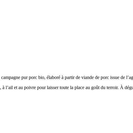
e campagne pur porc bio
, élaboré à partir de viande de porc issue de l’a
 l’ail et au poivre pour laisser toute la place au goût du terroir. À dég