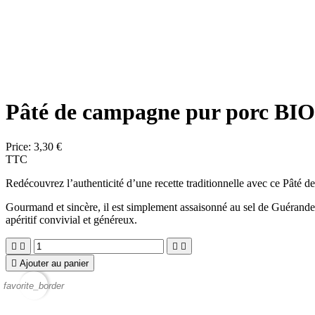
Pâté de campagne pur porc BIO
Price:
3,30 €
TTC
Redécouvrez l’authenticité d’une recette traditionnelle avec ce
Pâté d
Gourmand et sincère, il est simplement assaisonné au sel de Guérande, à
apéritif convivial et généreux.





Ajouter au panier
favorite_border