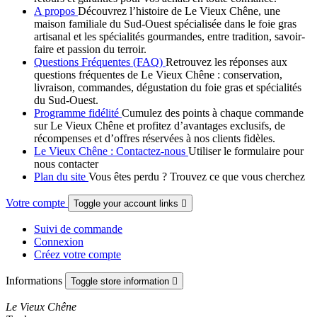
A propos
Découvrez l’histoire de Le Vieux Chêne, une
maison familiale du Sud-Ouest spécialisée dans le foie gras
artisanal et les spécialités gourmandes, entre tradition, savoir-
faire et passion du terroir.
Questions Fréquentes (FAQ)
Retrouvez les réponses aux
questions fréquentes de Le Vieux Chêne : conservation,
livraison, commandes, dégustation du foie gras et spécialités
du Sud-Ouest.
Programme fidélité
Cumulez des points à chaque commande
sur Le Vieux Chêne et profitez d’avantages exclusifs, de
récompenses et d’offres réservées à nos clients fidèles.
Le Vieux Chêne : Contactez-nous
Utiliser le formulaire pour
nous contacter
Plan du site
Vous êtes perdu ? Trouvez ce que vous cherchez
Votre compte
Toggle your account links

Suivi de commande
Connexion
Créez votre compte
Informations
Toggle store information

Le Vieux Chêne