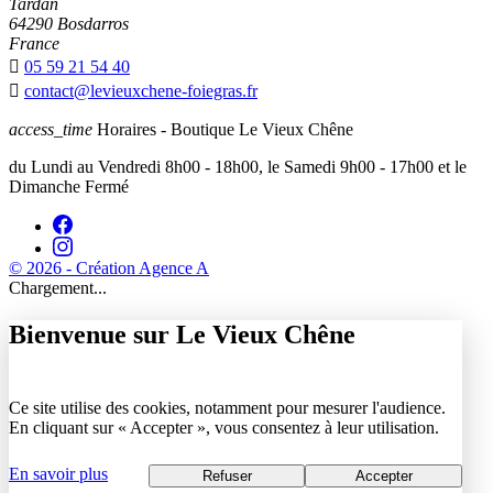
Tardan
64290 Bosdarros
France

05 59 21 54 40

contact@levieuxchene-foiegras.fr
access_time
Horaires - Boutique Le Vieux Chêne
du Lundi au Vendredi 8h00 - 18h00, le Samedi 9h00 - 17h00 et le
Dimanche Fermé
© 2026 - Création Agence A
Chargement...
Bienvenue sur Le Vieux Chêne
Ce site utilise des cookies, notamment pour mesurer l'audience.
En cliquant sur « Accepter », vous consentez à leur utilisation.
En savoir plus
Refuser
Accepter