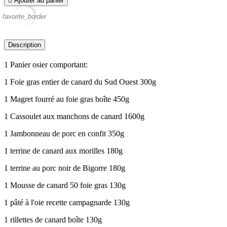

Ajouter au panier
favorite_border
Description
1 Panier osier comportant:
1 Foie gras entier de canard du Sud Ouest 300g
1 Magret fourré au foie gras boîte 450g
1 Cassoulet aux manchons de canard 1600g
1 Jambonneau de porc en confit 350g
1 terrine de canard aux morilles 180g
1 terrine au porc noir de Bigorre 180g
1 Mousse de canard 50 foie gras 130g
1 pâté à l'oie recette campagnarde 130g
1 rillettes de canard boîte 130g