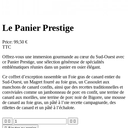
Le Panier Prestige
Price:
99,50 €
TTC
Offrez-vous une immersion gourmande au cœur du Sud-Ouest avec
ce
Panier Prestige
, une sélection généreuse de spécialités
emblématiques réunies dans un panier en osier élégant.
Ce coffret d’exception rassemble un
Foie gras de canard entier du
Sud-Ouest
, un
Magret fourré au foie gras
, un
Cassoulet aux
manchons de canard confits
, ainsi que des recettes traditionnelles et
conviviales comme un jambonneau de porc en confit, une terrine de
canard aux morilles, une terrine de porc noir de Bigorre, une mousse
de canard au foie gras, un pâté à l’oie recette campagnarde, des
rillettes de canard et un pâté à l’échalote.



