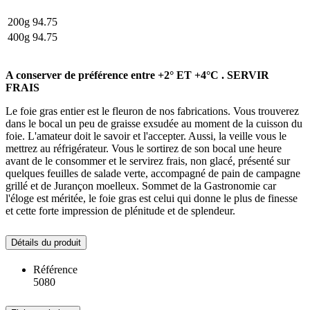
200g
94.75
400g
94.75
A conserver de préférence entre +2° ET +4°C . SERVIR
FRAIS
Le foie gras entier est le fleuron de nos fabrications. Vous trouverez
dans le bocal un peu de graisse exsudée au moment de la cuisson du
foie. L'amateur doit le savoir et l'accepter. Aussi, la veille vous le
mettrez au réfrigérateur. Vous le sortirez de son bocal une heure
avant de le consommer et le servirez frais, non glacé, présenté sur
quelques feuilles de salade verte, accompagné de pain de campagne
grillé et de Jurançon moelleux. Sommet de la Gastronomie car
l'éloge est méritée, le foie gras est celui qui donne le plus de finesse
et cette forte impression de plénitude et de splendeur.
Détails du produit
Référence
5080