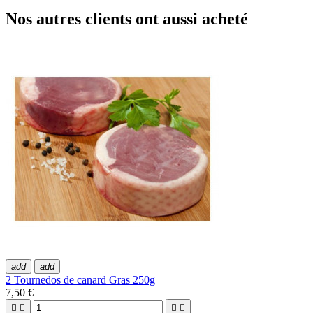
Nos autres clients ont aussi acheté
add
add
2 Tournedos de canard Gras 250g
7,50 €



