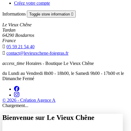
Créez votre compte
Informations
Toggle store information

Le Vieux Chêne
Tardan
64290 Bosdarros
France

05 59 21 54 40

contact@levieuxchene-foiegras.fr
access_time
Horaires - Boutique Le Vieux Chêne
du Lundi au Vendredi 8h00 - 18h00, le Samedi 9h00 - 17h00 et le
Dimanche Fermé
© 2026 - Création Agence A
Chargement...
Bienvenue sur Le Vieux Chêne