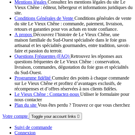
Mentions légales
Consultez les mentions légales du site Le
Vieux Chêne : éditeur, hébergeur et informations juridiques du
site.
Conditions Générales de Vente
Conditions générales de vente
du site Le Vieux Chêne : commande, paiement, livraison,
retours et garanties pour vos achats en toute confiance.
A propos
Découvrez l’histoire de Le Vieux Chêne, une
maison familiale du Sud-Ouest spécialisée dans le foie gras
artisanal et les spécialités gourmandes, entre tradition, savoir-
faire et passion du terroir.
Questions Fréquentes (FAQ)
Retrouvez les réponses aux
questions fréquentes de Le Vieux Chêne : conservation,
livraison, commandes, dégustation du foie gras et spécialités
du Sud-Ouest.
Programme fidélité
Cumulez des points à chaque commande
sur Le Vieux Chêne et profitez d’avantages exclusifs, de
récompenses et d’offres réservées à nos clients fidèles.
Le Vieux Chêne : Contactez-nous
Utiliser le formulaire pour
nous contacter
Plan du site
Vous êtes perdu ? Trouvez ce que vous cherchez
Votre compte
Toggle your account links

Suivi de commande
Connexion