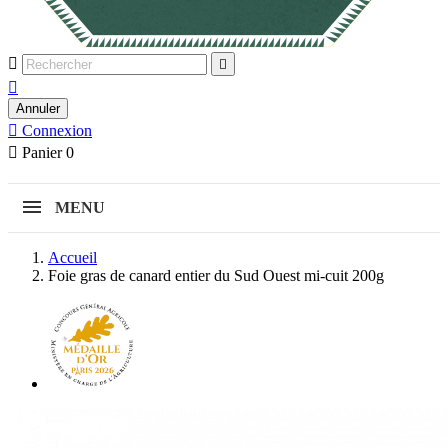



Annuler

Connexion

Panier
0
MENU
Accueil
Foie gras de canard entier du Sud Ouest mi-cuit 200g