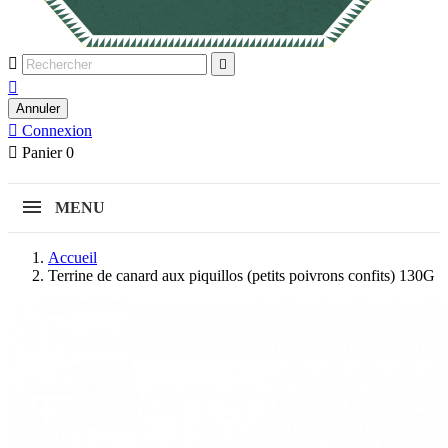



Annuler

Connexion

Panier
0
MENU
Accueil
Terrine de canard aux piquillos (petits poivrons confits) 130G