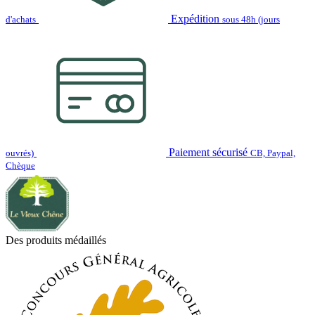
Expédition
d'achats
sous 48h (jours
Paiement sécurisé
ouvrés)
CB, Paypal,
Chèque
Des produits médaillés