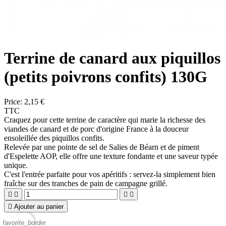
Terrine de canard aux piquillos
(petits poivrons confits) 130G
Price:
2,15 €
TTC
Craquez pour cette terrine de caractère qui marie la richesse des
viandes de canard et de porc d'origine France à la douceur
ensoleillée des piquillos confits.
Relevée par une pointe de sel de Salies de Béarn et de piment
d'Espelette AOP, elle offre une texture fondante et une saveur typée
unique.
C'est l'entrée parfaite pour vos apéritifs : servez-la simplement bien
fraîche sur des tranches de pain de campagne grillé.





Ajouter au panier
favorite_border