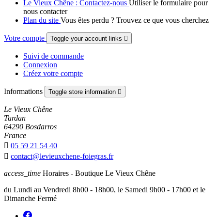
Le Vieux Chêne : Contactez-nous
Utiliser le formulaire pour
nous contacter
Plan du site
Vous êtes perdu ? Trouvez ce que vous cherchez
Votre compte
Toggle your account links

Suivi de commande
Connexion
Créez votre compte
Informations
Toggle store information

Le Vieux Chêne
Tardan
64290 Bosdarros
France

05 59 21 54 40

contact@levieuxchene-foiegras.fr
access_time
Horaires - Boutique Le Vieux Chêne
du Lundi au Vendredi 8h00 - 18h00, le Samedi 9h00 - 17h00 et le
Dimanche Fermé