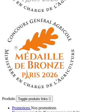
Produits
Toggle produits links

Promotions
Nos promotions