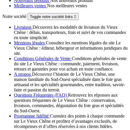
Nouveaux produits
Nos nouveaux produits
Meilleures ventes
Nos meilleures ventes
Notre société
Toggle notre société links

Livraison
Découvrez les modalités de livraison du Vieux
Chêne : délais, transporteurs, frais et suivi de vos commandes
en toute simplicité.
Mentions légales
Consultez les mentions légales du site Le
Vieux Chêne : éditeur, hébergeur et informations juridiques du
site.
Conditions Générales de Vente
Conditions générales de vente
du site Le Vieux Chêne : commande, paiement, livraison,
retours et garanties pour vos achats en toute confiance.
A propos
Découvrez l’histoire de Le Vieux Chêne, une
maison familiale du Sud-Ouest spécialisée dans le foie gras
artisanal et les spécialités gourmandes, entre tradition, savoir-
faire et passion du terroir.
Questions Fréquentes (FAQ)
Retrouvez les réponses aux
questions fréquentes de Le Vieux Chêne : conservation,
livraison, commandes, dégustation du foie gras et spécialités
du Sud-Ouest.
Programme fidélité
Cumulez des points à chaque commande
sur Le Vieux Chêne et profitez d’avantages exclusifs, de
récompenses et d’offres réservées à nos clients fidèles.