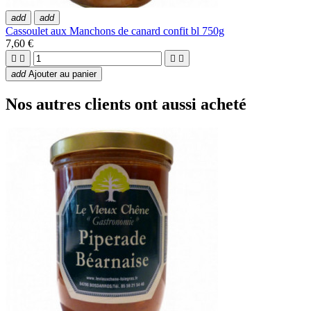
add
add
Cassoulet aux Manchons de canard confit bl 750g
7,60 €




add
Ajouter au panier
Nos autres clients ont aussi acheté