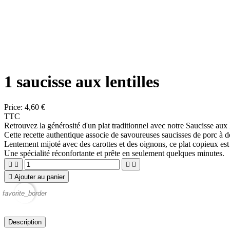
1 saucisse aux lentilles
Price:
4,60 €
TTC
Retrouvez la générosité d'un plat traditionnel avec notre Saucisse aux 
Cette recette authentique associe de savoureuses saucisses de porc à de
Lentement mijoté avec des carottes et des oignons, ce plat copieux est
Une spécialité réconfortante et prête en seulement quelques minutes.





Ajouter au panier
favorite_border
Description