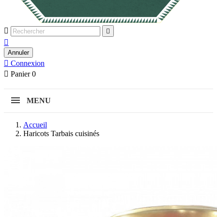



Annuler

Connexion

Panier
0
MENU
Accueil
Haricots Tarbais cuisinés