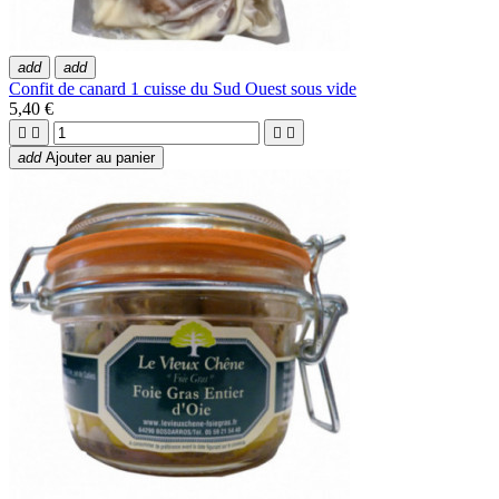
add
add
Confit de canard 1 cuisse du Sud Ouest sous vide
5,40 €




add
Ajouter au panier