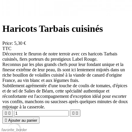
Haricots Tarbais cuisinés
Price:
5,30 €
TTC
Découvrez le fleuron de notre terroir avec ces haricots Tarbais
cuisinés, fiers porteurs du prestigieux Label Rouge.
Reconnus par les plus grands chefs pour leur fondant unique et la
finesse extrême de leur peau, ils sont ici lentement mijotés dans un
riche bouillon de volailles cuisiné à la viande de canard d'origine
France, au vin blanc et aux légumes frais.
Subtilement agrémentée d'une touche de coulis de tomates, d'épices
et de sel de Salies de Béarn, cette spécialité authentique et
réconfortante est l'accompagnement d'exception idéal pour escorter
vos confits, manchons ou saucisses après quelques minutes de doux
mijotage à la casserole.





Ajouter au panier
favorite_border