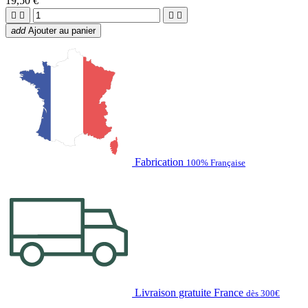
19,50 €




add
Ajouter au panier
Fabrication
100% Française
Livraison gratuite France
dès 300€