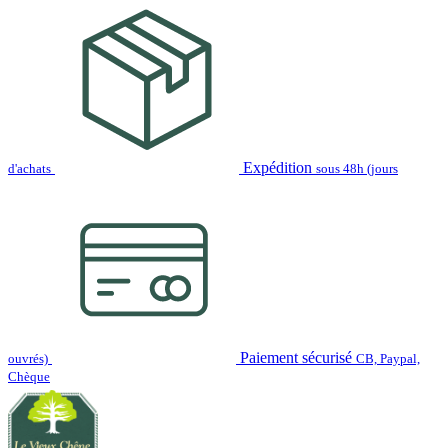
Expédition
d'achats
sous 48h (jours
Paiement sécurisé
ouvrés)
CB, Paypal,
Chèque