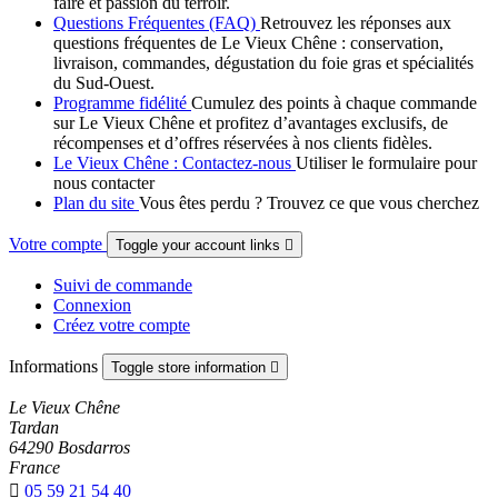
faire et passion du terroir.
Questions Fréquentes (FAQ)
Retrouvez les réponses aux
questions fréquentes de Le Vieux Chêne : conservation,
livraison, commandes, dégustation du foie gras et spécialités
du Sud-Ouest.
Programme fidélité
Cumulez des points à chaque commande
sur Le Vieux Chêne et profitez d’avantages exclusifs, de
récompenses et d’offres réservées à nos clients fidèles.
Le Vieux Chêne : Contactez-nous
Utiliser le formulaire pour
nous contacter
Plan du site
Vous êtes perdu ? Trouvez ce que vous cherchez
Votre compte
Toggle your account links

Suivi de commande
Connexion
Créez votre compte
Informations
Toggle store information

Le Vieux Chêne
Tardan
64290 Bosdarros
France

05 59 21 54 40