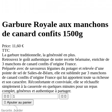
Garbure Royale aux manchons
de canard confits 1500g
Price:
11,60 €
TTC
La garbure traditionnelle, la générosité en plus.
Retrouvez le goût authentique de notre recette béarnaise, enrichie de
3 manchons de canard confits d’origine France.
Préparée avec de savoureux légumes du potager et relevée d’une
pointe de sel de Salies-de-Béarn, elle est sublimée par 3 manchons
de canard confits d’origine France qui lui apportent toute sa richesse
et son caractère. Réconfortante et conviviale, elle se réchauffe
simplement à la casserole en quelques minutes pour un repas
complet, généreux et authentique à partager.





Ajouter au panier
favorite_border