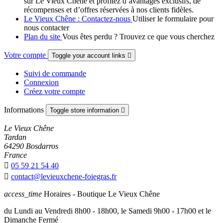
sur Le Vieux Chêne et profitez d’avantages exclusifs, de
récompenses et d’offres réservées à nos clients fidèles.
Le Vieux Chêne : Contactez-nous
Utiliser le formulaire pour
nous contacter
Plan du site
Vous êtes perdu ? Trouvez ce que vous cherchez
Votre compte
Toggle your account links

Suivi de commande
Connexion
Créez votre compte
Informations
Toggle store information

Le Vieux Chêne
Tardan
64290 Bosdarros
France

05 59 21 54 40

contact@levieuxchene-foiegras.fr
access_time
Horaires - Boutique Le Vieux Chêne
du Lundi au Vendredi 8h00 - 18h00, le Samedi 9h00 - 17h00 et le
Dimanche Fermé