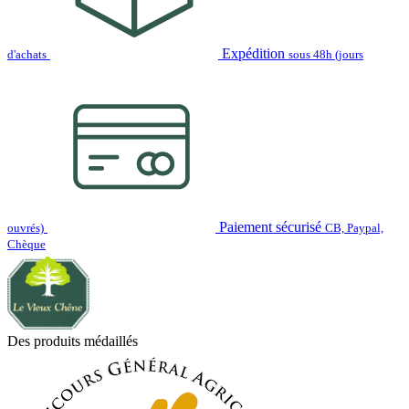
Expédition
d'achats
sous 48h (jours
Paiement sécurisé
ouvrés)
CB, Paypal,
Chèque
Des produits médaillés