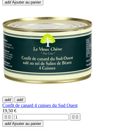
add
Ajouter au panier
add
add
Confit de canard 4 cuisses du Sud Ouest
19,50 €




add
Ajouter au panier