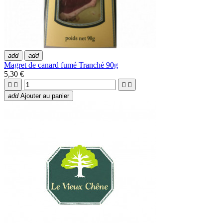
add
add
Magret de canard fumé Tranché 90g
5,30 €




add
Ajouter au panier