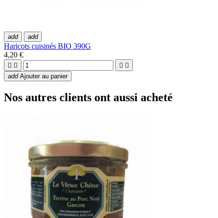
add
add
Haricots cuisinés BIO 390G
4,20 €




add
Ajouter au panier
Nos autres clients ont aussi acheté