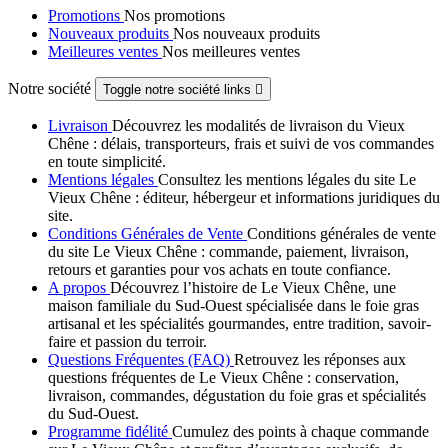
Promotions
Nos promotions
Nouveaux produits
Nos nouveaux produits
Meilleures ventes
Nos meilleures ventes
Notre société
Toggle notre société links

Livraison
Découvrez les modalités de livraison du Vieux
Chêne : délais, transporteurs, frais et suivi de vos commandes
en toute simplicité.
Mentions légales
Consultez les mentions légales du site Le
Vieux Chêne : éditeur, hébergeur et informations juridiques du
site.
Conditions Générales de Vente
Conditions générales de vente
du site Le Vieux Chêne : commande, paiement, livraison,
retours et garanties pour vos achats en toute confiance.
A propos
Découvrez l’histoire de Le Vieux Chêne, une
maison familiale du Sud-Ouest spécialisée dans le foie gras
artisanal et les spécialités gourmandes, entre tradition, savoir-
faire et passion du terroir.
Questions Fréquentes (FAQ)
Retrouvez les réponses aux
questions fréquentes de Le Vieux Chêne : conservation,
livraison, commandes, dégustation du foie gras et spécialités
du Sud-Ouest.
Programme fidélité
Cumulez des points à chaque commande