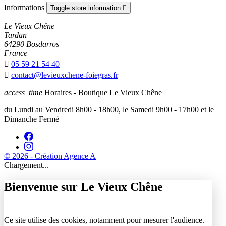
Informations
Toggle store information

Le Vieux Chêne
Tardan
64290 Bosdarros
France

05 59 21 54 40

contact@levieuxchene-foiegras.fr
access_time
Horaires - Boutique Le Vieux Chêne
du Lundi au Vendredi 8h00 - 18h00, le Samedi 9h00 - 17h00 et le
Dimanche Fermé
© 2026 - Création Agence A
Chargement...
Bienvenue sur Le Vieux Chêne
Ce site utilise des cookies, notamment pour mesurer l'audience.