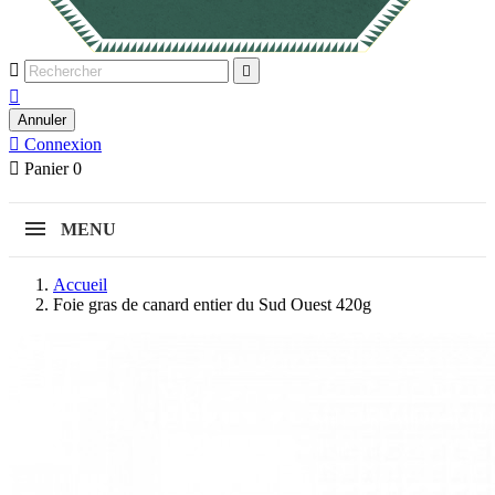



Annuler

Connexion

Panier
0
MENU
Accueil
Foie gras de canard entier du Sud Ouest 420g