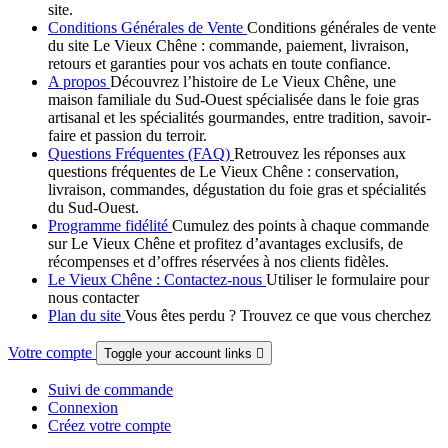
site.
Conditions Générales de Vente
Conditions générales de vente
du site Le Vieux Chêne : commande, paiement, livraison,
retours et garanties pour vos achats en toute confiance.
A propos
Découvrez l’histoire de Le Vieux Chêne, une
maison familiale du Sud-Ouest spécialisée dans le foie gras
artisanal et les spécialités gourmandes, entre tradition, savoir-
faire et passion du terroir.
Questions Fréquentes (FAQ)
Retrouvez les réponses aux
questions fréquentes de Le Vieux Chêne : conservation,
livraison, commandes, dégustation du foie gras et spécialités
du Sud-Ouest.
Programme fidélité
Cumulez des points à chaque commande
sur Le Vieux Chêne et profitez d’avantages exclusifs, de
récompenses et d’offres réservées à nos clients fidèles.
Le Vieux Chêne : Contactez-nous
Utiliser le formulaire pour
nous contacter
Plan du site
Vous êtes perdu ? Trouvez ce que vous cherchez
Votre compte
Toggle your account links

Suivi de commande
Connexion
Créez votre compte