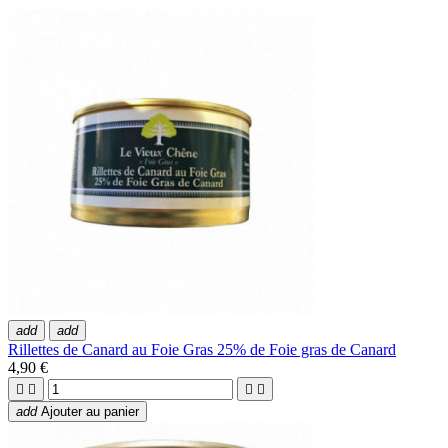
add
add
Rillettes de Canard au Foie Gras 25% de Foie gras de Canard
4,90 €




add
Ajouter au panier