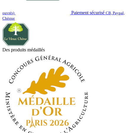
Paiement sécurisé
ouvrés)
CB, Paypal,
Chèque
Des produits médaillés