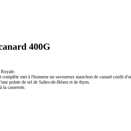
 canard 400G
e Royale.
 et complète met à l'honneur un savoureux manchon de canard confit d'ori
'une pointe de sel de Salies-de-Béarn et de thym.
à la casserole.