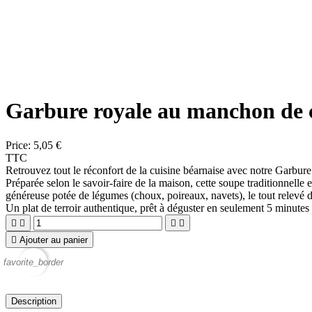
Garbure royale au manchon de
Price:
5,05 €
TTC
Retrouvez tout le réconfort de la cuisine béarnaise avec notre Garbur
Préparée selon le savoir-faire de la maison, cette soupe traditionnelle
généreuse potée de légumes (choux, poireaux, navets), le tout relevé d
Un plat de terroir authentique, prêt à déguster en seulement 5 minutes 





Ajouter au panier
favorite_border
Description