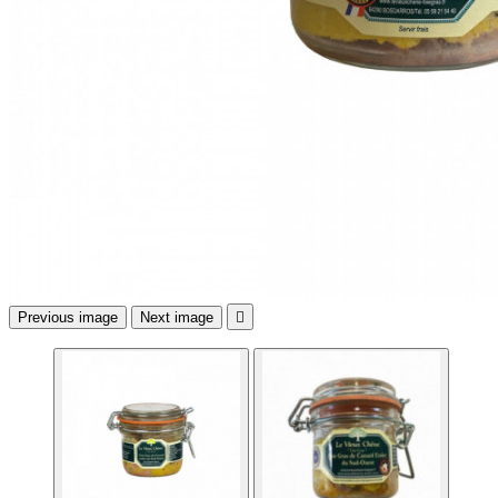
Previous image
Next image
