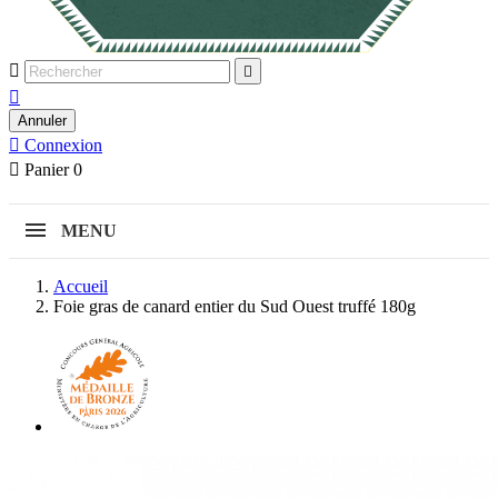



Annuler

Connexion

Panier
0
MENU
Accueil
Foie gras de canard entier du Sud Ouest truffé 180g